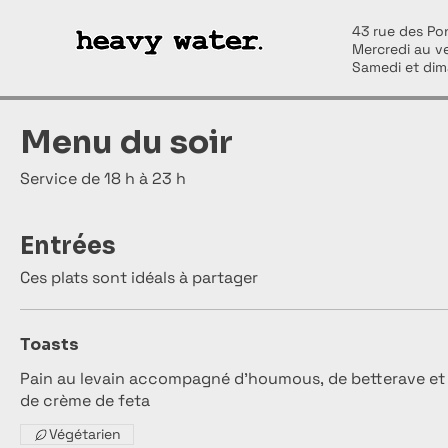
43 rue des Pon
Mercredi au v
Samedi et dim
Menu du soir
Service de 18 h à 23 h
Entrées
Ces plats sont idéals à partager
Toasts
Pain au levain accompagné d'houmous, de betterave et
de crème de feta
Végétarien