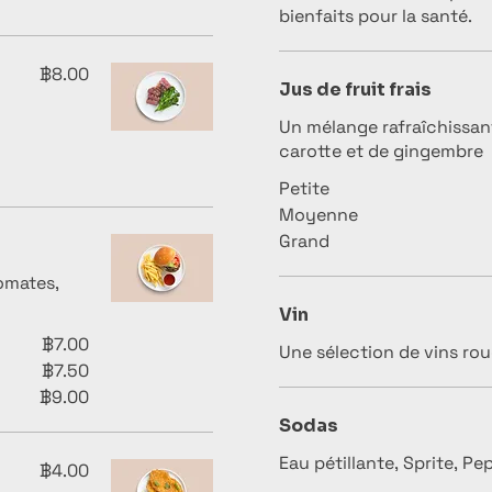
bienfaits pour la santé.
฿8.00
Jus de fruit frais
Un mélange rafraîchissan
carotte et de gingembre
Petite
Moyenne
Grand
omates,
Vin
฿7.00
Une sélection de vins rou
฿7.50
฿9.00
Sodas
Eau pétillante, Sprite, Pe
฿4.00