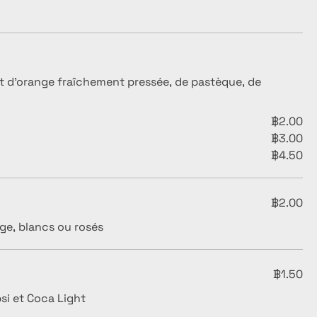
t d'orange fraîchement pressée, de pastèque, de
฿2.00
฿3.00
฿4.50
฿2.00
ge, blancs ou rosés
฿1.50
psi et Coca Light