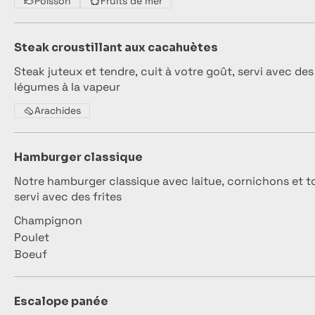
Poisson
Fruits de mer
Steak croustillant aux cacahuètes
Steak juteux et tendre, cuit à votre goût, servi avec des
légumes à la vapeur
Arachides
Hamburger classique
Notre hamburger classique avec laitue, cornichons et t
servi avec des frites
Champignon
Poulet
Boeuf
Escalope panée