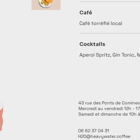
Café
Café torréfié local
Cocktails
Aperol Spritz, Gin Tonic, 
43 rue des Ponts de Comines -
Mercredi au vendredi 12h - 1
Samedi et dimanche de 10h à
06 62 37 04 31
H2O@heavywater.coffee