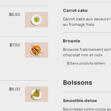
Carrot cake
฿6.50
Carrot cake aux saveurs 
au fromage frais
Brownie
฿7.50
Brownie fraîchement sorti
chocolat noir et noix
Sans produits laitiers
Boissons
฿8.00
e
Smoothie detox
Nourrissez votre corps a