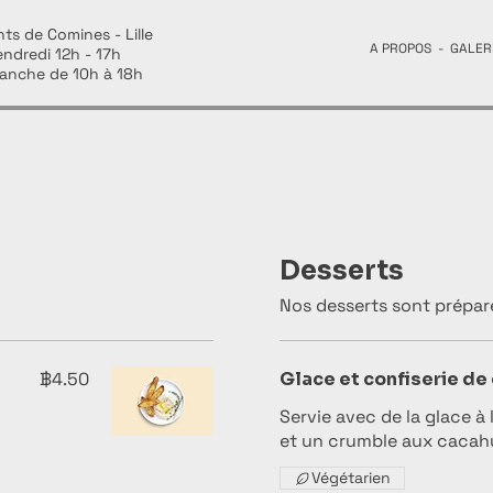
ts de Comines - Lille
A PROPOS
-
GALER
endredi 12h - 17h
anche de 10h à 18h
Desserts
Nos desserts sont préparé
฿4.50
Glace et confiserie de
Servie avec de la glace à 
et un crumble aux cacah
Végétarien