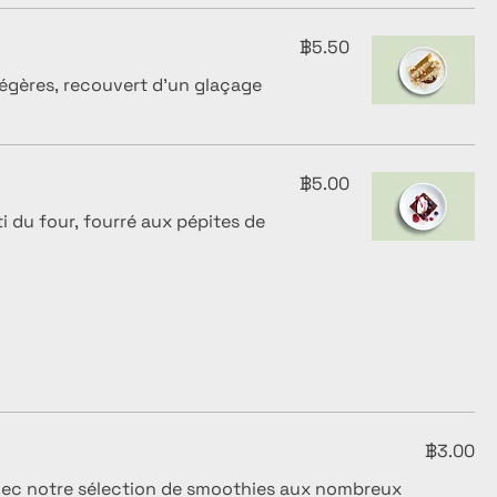
฿5.50
légères, recouvert d'un glaçage
฿5.00
 du four, fourré aux pépites de
฿3.00
vec notre sélection de smoothies aux nombreux