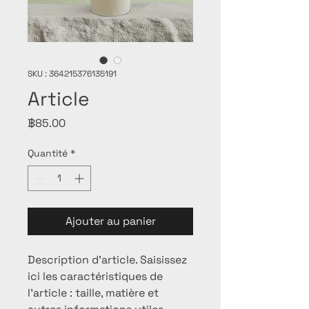
SKU : 364215376135191
Article
Prix
฿85.00
Quantité
*
Ajouter au panier
Description d'article. Saisissez 
ici les caractéristiques de 
l'article : taille, matière et 