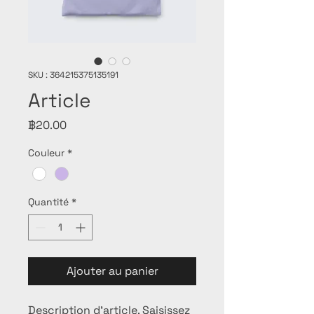
SKU : 364215375135191
Article
Prix
฿20.00
Couleur
*
Quantité
*
Ajouter au panier
Description d'article. Saisissez 