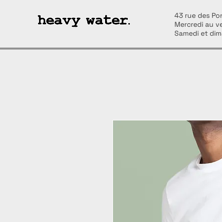
43 rue des Pon
Mercredi au v
Samedi et dim